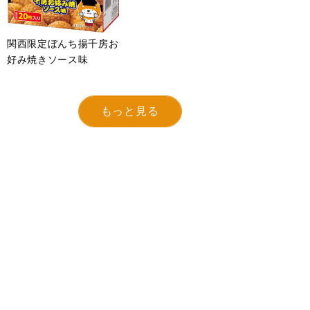
関西限定ぼんち揚千房お
好み焼きソース味
もっと見る
サイトのご利用について
プライバシーポリシー
© BonChi Co., Ltd.