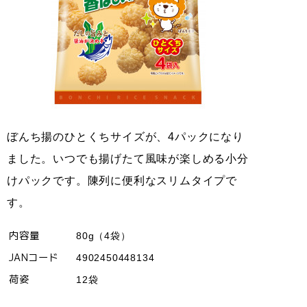
ぼんち揚のひとくちサイズが、4パックになり
ました。いつでも揚げたて風味が楽しめる小分
けパックです。陳列に便利なスリムタイプで
す。
内容量
80g（4袋）
JANコード
4902450448134
荷姿
12袋