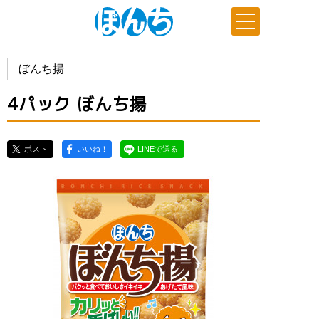
ぼんち揚
4パック ぼんち揚