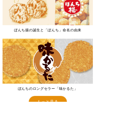
ぼんち揚の誕生と「ぼんち」命名の由来
ぼんちのロングセラー「味かるた」
もっと見る