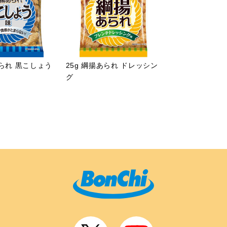
あられ 黒こしょう
25g 綱揚あられ ドレッシン
グ