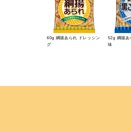
60g 綱揚あられ ドレッシン
52g 綱揚
グ
味