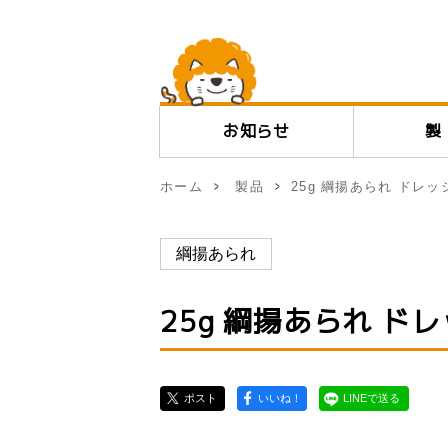
お知らせ
ホーム
製品
25g 綱揚あられ ドレッ
綱揚あられ
25g 綱揚あられ ド