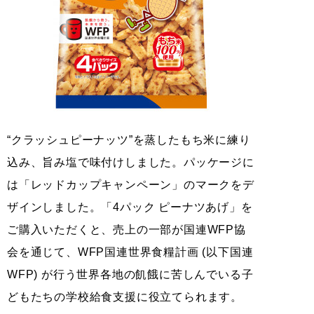
“クラッシュピーナッツ”を蒸したもち米に練り
込み、旨み塩で味付けしました。パッケージに
は「レッドカップキャンペーン」のマークをデ
ザインしました。「4パック ピーナツあげ」を
ご購入いただくと、売上の一部が国連WFP協
会を通じて、WFP国連世界食糧計画 (以下国連
WFP) が行う世界各地の飢餓に苦しんでいる子
どもたちの学校給食支援に役立てられます。